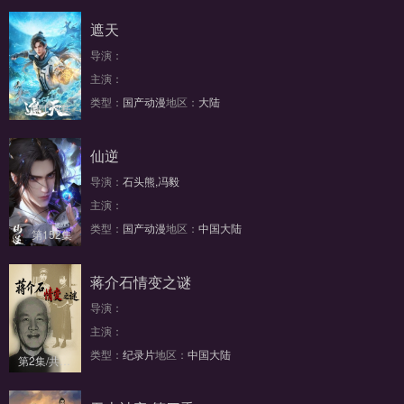
遮天
导演：
主演：
类型：
国产动漫
地区：
大陆
第174集
仙逆
导演：
石头熊,冯毅
主演：
类型：
国产动漫
地区：
中国大陆
第152集
蒋介石情变之谜
导演：
主演：
类型：
纪录片
地区：
中国大陆
第2集/共2集