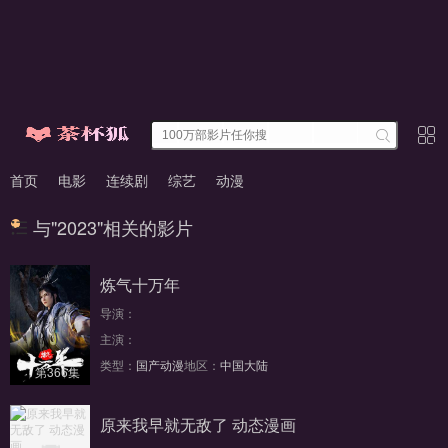
首页
电影
连续剧
综艺
动漫
与"2023"相关的影片
炼气十万年
导演：
主演：
类型：
国产动漫
地区：
中国大陆
第366集
原来我早就无敌了 动态漫画