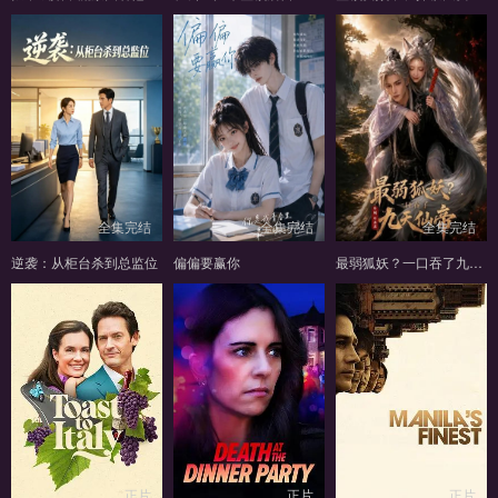
全集完结
全集完结
全集完结
逆袭：从柜台杀到总监位
偏偏要赢你
最弱狐妖？一口吞了九天仙帝
正片
正片
正片