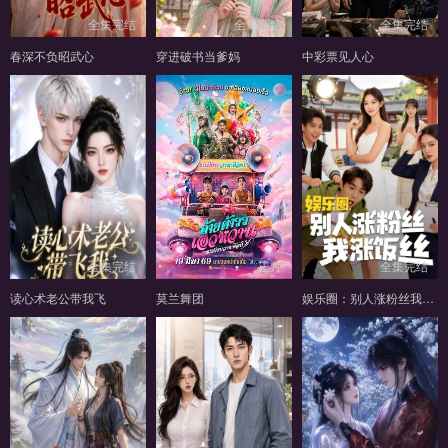
全集完结
全集完结
全集完结
春深不负昭武心
穿进破书当爹妈
中彩票见人心
全集完结
正片
全集完结
读心术老公带我飞
莫兰舞团
娱乐圈：别人涨粉丝我涨饭丝