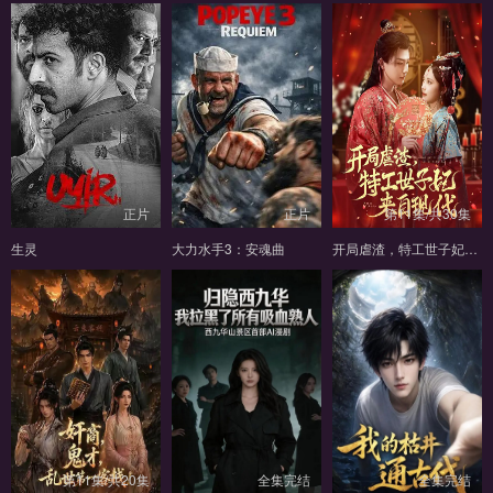
正片
正片
第11集/共30集
生灵
大力水手3：安魂曲
开局虐渣，特工世子妃来自现代
第11集/共20集
全集完结
全集完结