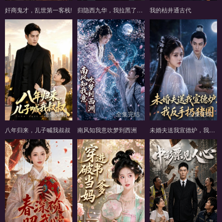
奸商鬼才，乱世第一客栈!
归隐西九华，我拉黑了所有吸血熟人
我的枯井通古代
全集完结
全集完结
全集完结
八年归来，儿子喊我叔叔
南风知我意吹梦到西洲
未婚夫送我宣德炉，我反手扔猪圈