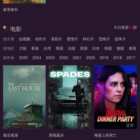
家里家外
电影
今日更新
94
部
按分类
短视频
动作片
喜剧片
爱情片
科幻片
恐怖片
战争片
按地区
大陆
香港
台湾
美国
法国
英国
日本
韩国
德国
泰国
按年份
2025
2024
2023
2022
2021
2020
2019
2018
2017
正片
正片
正片
最后孤屋
黑桃裁决
晚宴上的死亡