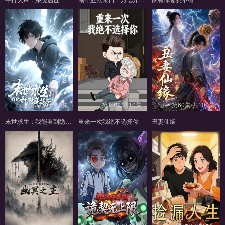
第33集/共63集
第10集/共10集
第60集/共100集
末世求生：我能看到隐藏提示
重来一次我绝不选择你
丑妻仙缘