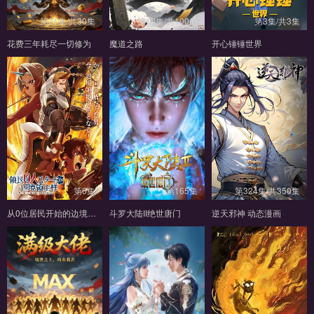
第21集/共30集
第10集/共100集
第3集/共3集
花费三年耗尽一切修为
魔道之路
开心锤锤世界​
第6集
第165集
第324集/共350集
从0位居民开始的边境领主大人
斗罗大陆II绝世唐门
逆天邪神 动态漫画