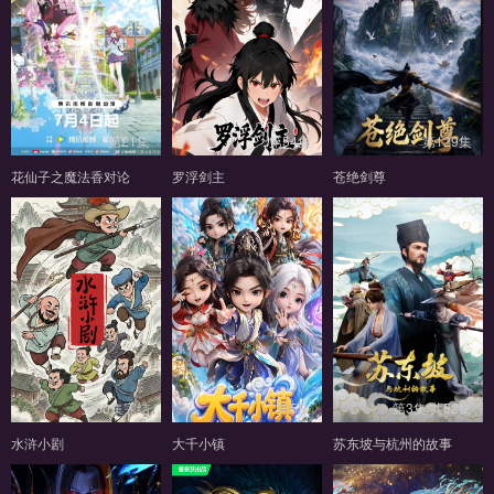
第21集
第54集
第129集
花仙子之魔法香对论
罗浮剑主
苍绝剑尊
第60集完结
第5集
第3集/共52集
水浒小剧
大千小镇
苏东坡与杭州的故事