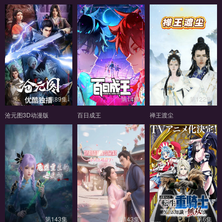
第89集
第14集
第122集
沧元图3D动漫版
百日成王
禅王渡尘
第143集
第143集
第6集