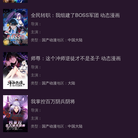
全民转职：我组建了BOSS军团 动态漫画
导演：
主演：
类型：
国产动漫
地区：
中国大陆
第113集/共150集
师尊：这个冲师逆徒才不是圣子 动态漫画
导演：
主演：
类型：
国产动漫
地区：
大陆
第188集
我掌控百万阴兵阴将
导演：
主演：
类型：
国产动漫
地区：
中国大陆
第75集/共100集