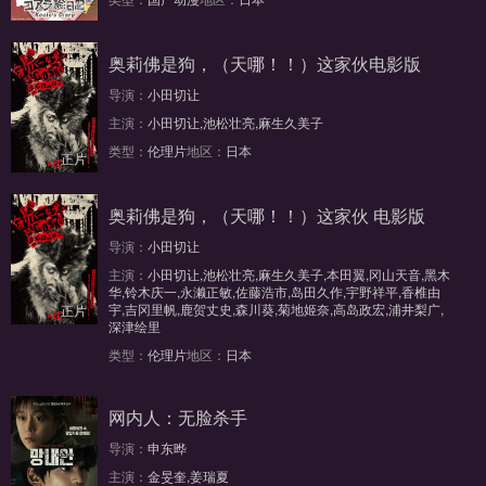
第43集
奥莉佛是狗，（天哪！！）这家伙电影版
导演：
小田切让
主演：
小田切让,池松壮亮,麻生久美子
类型：
伦理片
地区：
日本
正片
奥莉佛是狗，（天哪！！）这家伙 电影版
导演：
小田切让
主演：
小田切让,池松壮亮,麻生久美子,本田翼,冈山天音,黑木
华,铃木庆一,永濑正敏,佐藤浩市,岛田久作,宇野祥平,香椎由
宇,吉冈里帆,鹿贺丈史,森川葵,菊地姬奈,高岛政宏,浦井梨广,
正片
深津绘里
类型：
伦理片
地区：
日本
网内人：无脸杀手
导演：
申东晔
主演：
金旻奎,姜瑞夏