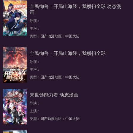
全民御兽：开局山海经，我横扫全球 动态漫
画
导演：
主演：
第92集/共100集
类型：
国产动漫
地区：
中国大陆
全民御兽：开局山海经，我横扫全球
导演：
主演：
类型：
国产动漫
地区：
中国大陆
第287集
末世钞能力者 动态漫画
导演：
主演：
类型：
国产动漫
地区：
中国大陆
第121集