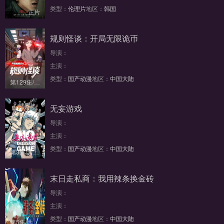
类型：
伦理片
地区：
韩国
正片
规则怪谈：开局无限诡币
导演：
主演：
类型：
国产动漫
地区：
中国大陆
第129集/共129集
无妄游戏
导演：
主演：
类型：
国产动漫
地区：
中国大陆
第3集/共10集
末日走私商：我用辣条换金砖
导演：
主演：
类型：
国产动漫
地区：
中国大陆
第5集/共10集