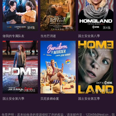
第4集
第7集
第4集
做我的专属队友
当光芒消逝
国土安全第八季
第12集完结
第2集
第12集完结
国土安全第六季
贝尼多姆命案
国土安全第五季
免责声明：若本站收录的资源侵犯了您的权益，请发邮件至：123456@test.cn，我