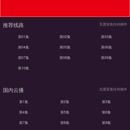
推荐线路
无需安装任何插件
第01集
第02集
第03集
第04集
第05集
第06集
第07集
第08集
第09集
第10集
国内云播
无需安装任何插件
第1集
第2集
第3集
第4集
第5集
第6集
第7集
第8集
第9集