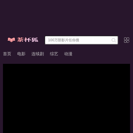
首页
电影
连续剧
综艺
动漫