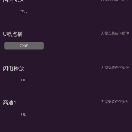
正片
U酷点播
无需安装任何插件
720P
闪电播放
无需安装任何插件
HD
高速1
无需安装任何插件
HD